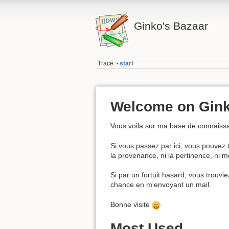
Ginko's Bazaar
Trace:
start
•
Welcome on Ginko
Vous voila sur ma base de connaissa
Si vous passez par ici, vous pouvez t
la provenance, ni la pertinence, ni 
Si par un fortuit hasard, vous trouv
chance en m'envoyant un mail.
Bonne visite
Most Used