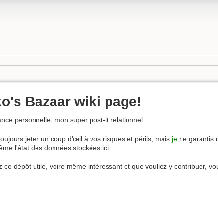
's Bazaar wiki page!
nce personnelle, mon super post-it relationnel.
oujours jeter un coup d'œil à vos risques et périls, mais
je
ne garantis n
même l'état des données stockées ici.
iez ce dépôt utile, voire même intéressant et que vouliez y contribuer, 