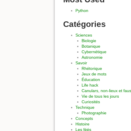
Python
Catégories
Sciences
Biologie
Botanique
Cybernétique
Astronomie
Savoir
Rhétorique
Jeux de mots
Éducation
Life hack
Canulars, non-lieux et fau
Vie de tous les jours
Curiosités
Technique
Photographie
Concepts
Histoire
Les féés