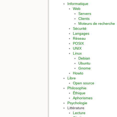
Informatique
Web
Servers
Clients
Moteurs de recherche
Sécurité
Langages
Réseau
POSIX
UNIX
Linux
Debian
Ubuntu
Gnome
Howto
Libre
Open source
Philosophie
Éthique
Aphorismes
Psychologie
Littérature
Lecture