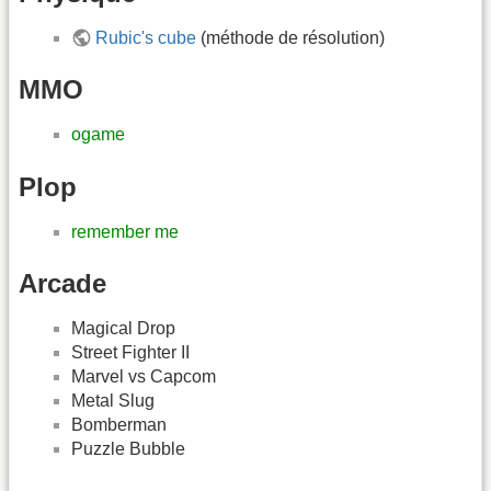
Rubic's cube
(méthode de résolution)
MMO
ogame
Plop
remember me
Arcade
Magical Drop
Street Fighter II
Marvel vs Capcom
Metal Slug
Bomberman
Puzzle Bubble