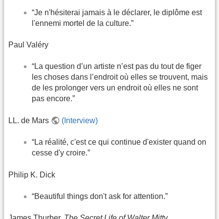
“Je n'hésiterai jamais à le déclarer, le diplôme est
l'ennemi mortel de la culture.”
Paul Valéry
“La question d’un artiste n’est pas du tout de figer
les choses dans l’endroit où elles se trouvent, mais
de les prolonger vers un endroit où elles ne sont
pas encore.”
LL. de Mars
(Interview)
“La réalité, c'est ce qui continue d'exister quand on
cesse d'y croire.”
Philip K. Dick
“Beautiful things don't ask for attention.”
James Thurber,
The Secret Life of Walter Mitty
.