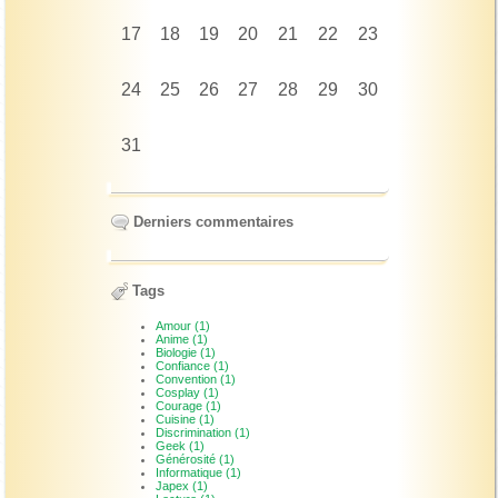
17
18
19
20
21
22
23
24
25
26
27
28
29
30
31
Derniers commentaires
Tags
Amour (1)
Anime (1)
Biologie (1)
Confiance (1)
Convention (1)
Cosplay (1)
Courage (1)
Cuisine (1)
Discrimination (1)
Geek (1)
Générosité (1)
Informatique (1)
Japex (1)