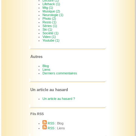
Lecture (1)
Lifehack (1)
Mtg (1)
Musique (2)
Neurologie (1)
Photo (2)
Resto (1)
Séries (1)
Ski (1)
Société (1)
Video (1)
Youtube (1)
Autres
Blog
Liens
Derniers commentaires
Un article au hasard
Un article au hasard ?
Fils RSS
RSS
: Blog
RSS
: Liens