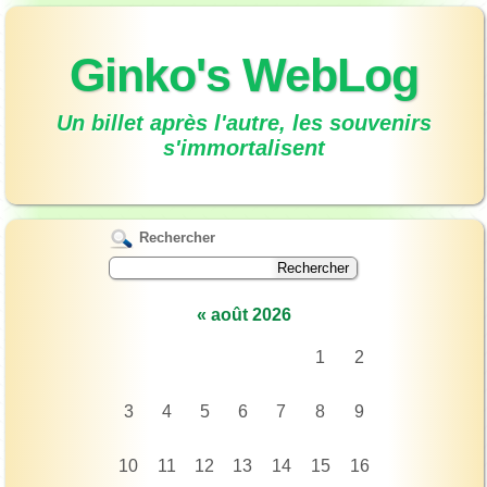
Ginko's WebLog
Un billet après l'autre, les souvenirs
s'immortalisent
Rechercher
«
août 2026
1
2
3
4
5
6
7
8
9
10
11
12
13
14
15
16