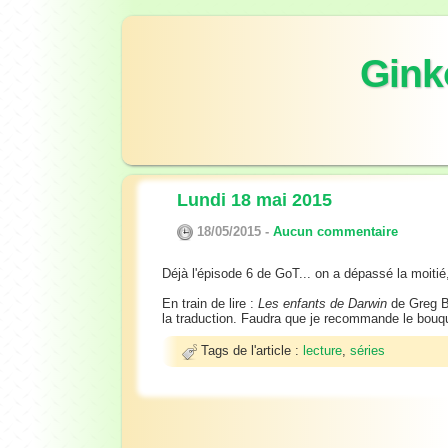
Gink
Lundi 18 mai 2015
18/05/2015 -
Aucun commentaire
Déjà l'épisode 6 de GoT... on a dépassé la moitié,
En train de lire :
Les enfants de Darwin
de Greg Be
la traduction. Faudra que je recommande le bouqui
Tags de l'article :
lecture
,
séries