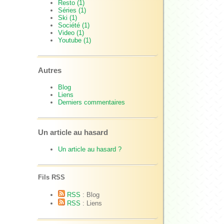
Resto (1)
Séries (1)
Ski (1)
Société (1)
Video (1)
Youtube (1)
Autres
Blog
Liens
Derniers commentaires
Un article au hasard
Un article au hasard ?
Fils RSS
RSS
: Blog
RSS
: Liens