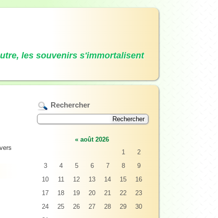
autre, les souvenirs s'immortalisent
Rechercher
«
août 2026
avers
1
2
3
4
5
6
7
8
9
10
11
12
13
14
15
16
17
18
19
20
21
22
23
24
25
26
27
28
29
30