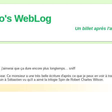
o's WebLog
Un billet après l'
 j'aimerai que ça dure encore plus longtemps... sniff
ar. Ce monsieur a une très belle écriture d'après ce que je peux en voir à tr
n à Sébastien vu qu'il a aimé la trilogie Spin de Robert Charles Wilson.