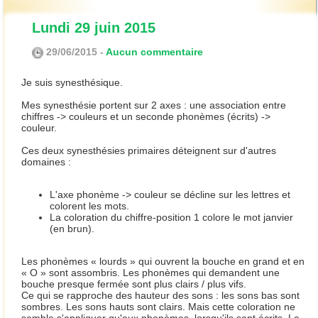
Lundi 29 juin 2015
29/06/2015 -
Aucun commentaire
Je suis synesthésique.
Mes synesthésie portent sur 2 axes : une association entre
chiffres -> couleurs et un seconde phonèmes (écrits) ->
couleur.
Ces deux synesthésies primaires déteignent sur d'autres
domaines :
L'axe phonème -> couleur se décline sur les lettres et
colorent les mots.
La coloration du chiffre-position 1 colore le mot janvier
(en brun).
Les phonèmes « lourds » qui ouvrent la bouche en grand et en
« O » sont assombris. Les phonèmes qui demandent une
bouche presque fermée sont plus clairs / plus vifs.
Ce qui se rapproche des hauteur des sons : les sons bas sont
sombres. Les sons hauts sont clairs. Mais cette coloration ne