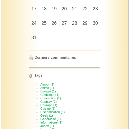
17
18
19
20
21
22
23
24
25
26
27
28
29
30
31
Derniers commentaires
Tags
Amour (1)
Anime (1)
Biologie (1)
Confiance (1)
Convention (1)
Cosplay (1)
Courage (1)
Cuisine (1)
Discrimination (1)
Geek (1)
Générosité (1)
Informatique (1)
Japex (1)