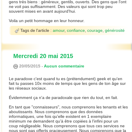
gens très biens : généreux, gentils, ouverts. Des gens que l'ont
ne voit pas suffisamment. Des valeurs qui sont trop peu
souvent mises en avant aujourd'hui.
Voila un petit hommage en leur honneur.
Tags de l'article :
amour
,
confiance
,
courage
,
générosité
Mercredi 20 mai 2015
20/05/2015 -
Aucun commentaire
Le paradoxe c'est quand tu es (prétendument) geek et qu'en
fait tu passes 10x moins de temps que les gens de ton âge sur
les réseaux sociaux.
Évidemment ça n'a de paradoxale que rien du tout, en fait.
En tant que "connaisseurs", nous comprenons les tenants et les
aboutissants. Nous comprenons que des données
informatiques, une fois qu'elle existent en 1 exemplaire
minimum ne demandent qu'à être copiées à l'infini pour un
coup négligeable. Nous comprenons que tous ces services ne
nous sont pas offerts gracieusement. Nous comprenons que la