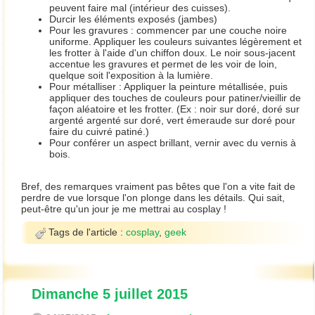
peuvent faire mal (intérieur des cuisses).
Durcir les éléments exposés (jambes)
Pour les gravures : commencer par une couche noire
uniforme. Appliquer les couleurs suivantes légèrement et
les frotter à l'aide d'un chiffon doux. Le noir sous-jacent
accentue les gravures et permet de les voir de loin,
quelque soit l'exposition à la lumière.
Pour métalliser : Appliquer la peinture métallisée, puis
appliquer des touches de couleurs pour patiner/vieillir de
façon aléatoire et les frotter. (Ex : noir sur doré, doré sur
argenté argenté sur doré, vert émeraude sur doré pour
faire du cuivré patiné.)
Pour conférer un aspect brillant, vernir avec du vernis à
bois.
Bref, des remarques vraiment pas bêtes que l'on a vite fait de
perdre de vue lorsque l'on plonge dans les détails. Qui sait,
peut-être qu'un jour je me mettrai au cosplay !
Tags de l'article :
cosplay
,
geek
Dimanche 5 juillet 2015