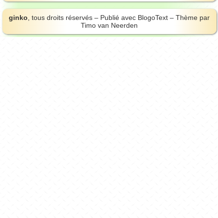
ginko
, tous droits réservés – Publié avec
BlogoText
– Thème par
Timo van Neerden