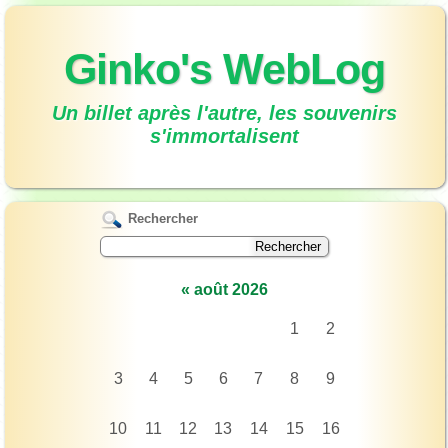
Ginko's WebLog
Un billet après l'autre, les souvenirs
s'immortalisent
Rechercher
«
août 2026
1
2
3
4
5
6
7
8
9
10
11
12
13
14
15
16