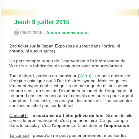
Jeudi 9 juillet 2015
09/07/2015 -
Aucun commentaire
2nd ticket sur la Japan Expo (pas du tout dans l'ordre, ni
chrono, ni aucun autre).
Un petit compte rendu de l'intervention très intéressante de
Wirru sur la fabrication de costumes avec armures/armes.
Tout d'abord, parlons du monsieur (
Wirru
) : un petit australien
d'origine asiatique qui à l'air très très sympa. Mais ce qui est
vraiment hyper cool c'est qu'il a un mélange de d'intelligence,
de bon sens, un sens de l'expérimentation et de l'empirique : il
ne prend pas les techniques et conseils des autres pour argent
comptant. Il les teste, les analyse, les améliore. Il se concentre
sur l'essentiel et pas sur le détail.
Conseil 0
:
le costume doit être joli vu de loin
. Si des détails
à voir de près manquent, c'est pas prioritaire. Ce qui compte
dans le cosplay, c'est l'apparence. C'est donner l'
impression
.
1e conseil
: puisqu'on ne peut pas énormément modifier les