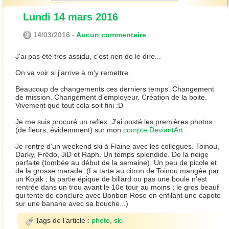
Lundi 14 mars 2016
14/03/2016 -
Aucun commentaire
J'ai pas été très assidu, c'est rien de le dire...
On va voir si j'arrive à m'y remettre.
Beaucoup de changements ces derniers temps. Changement
de mission. Changement d'employeur. Création de la boite.
Vivement que tout cela soit fini :D
Je me suis procuré un reflex. J'ai posté les premières photos
(de fleurs, évidemment) sur mon
compte DeviantArt
.
Je rentre d'un weekend ski à Flaine avec les collègues. Toinou,
Darky, Frédo, JiD et Raph. Un temps splendide. De la neige
parfaite (tombée au début de la semaine). Un peu de picole et
de la grosse marade. (La tarte au citron de Toinou mangée par
un Kojak ; la partie épique de billard ou pas une boule n'est
rentrée dans un trou avant le 10e tour au moins ; le gros beauf
qui tente de conclure avec Bonbon Rose en enfilant une capote
sur une banane avec sa bouche...)
Tags de l'article :
photo
,
ski