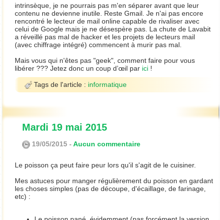
intrinsèque, je ne pourrais pas m'en séparer avant que leur
contenu ne devienne inutile. Reste Gmail. Je n'ai pas encore
rencontré le lecteur de mail online capable de rivaliser avec
celui de Google mais je ne désespère pas. La chute de Lavabit
a réveillé pas mal de hacker et les projets de lecteurs mail
(avec chiffrage intégré) commencent à murir pas mal.
Mais vous qui n'êtes pas "geek", comment faire pour vous
libérer ??? Jetez donc un coup d’œil par
ici
!
Tags de l'article :
informatique
Mardi 19 mai 2015
19/05/2015 -
Aucun commentaire
Le poisson ça peut faire peur lors qu'il s'agit de le cuisiner.
Mes astuces pour manger régulièrement du poisson en gardant
les choses simples (pas de découpe, d'écaillage, de farinage,
etc) :
Le poisson pané, évidemment (pas forcément la version