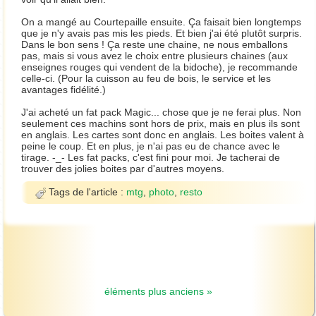
On a mangé au Courtepaille ensuite. Ça faisait bien longtemps
que je n'y avais pas mis les pieds. Et bien j'ai été plutôt surpris.
Dans le bon sens ! Ça reste une chaine, ne nous emballons
pas, mais si vous avez le choix entre plusieurs chaines (aux
enseignes rouges qui vendent de la bidoche), je recommande
celle-ci. (Pour la cuisson au feu de bois, le service et les
avantages fidélité.)
J'ai acheté un fat pack Magic... chose que je ne ferai plus. Non
seulement ces machins sont hors de prix, mais en plus ils sont
en anglais. Les cartes sont donc en anglais. Les boites valent à
peine le coup. Et en plus, je n'ai pas eu de chance avec le
tirage. -_- Les fat packs, c'est fini pour moi. Je tacherai de
trouver des jolies boites par d'autres moyens.
Tags de l'article :
mtg
,
photo
,
resto
éléments plus anciens »