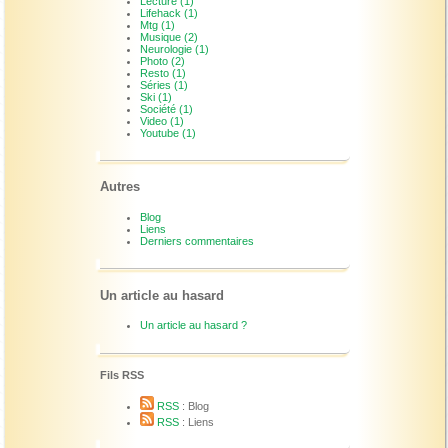
Lecture (1)
Lifehack (1)
Mtg (1)
Musique (2)
Neurologie (1)
Photo (2)
Resto (1)
Séries (1)
Ski (1)
Société (1)
Video (1)
Youtube (1)
Autres
Blog
Liens
Derniers commentaires
Un article au hasard
Un article au hasard ?
Fils RSS
RSS
: Blog
RSS
: Liens