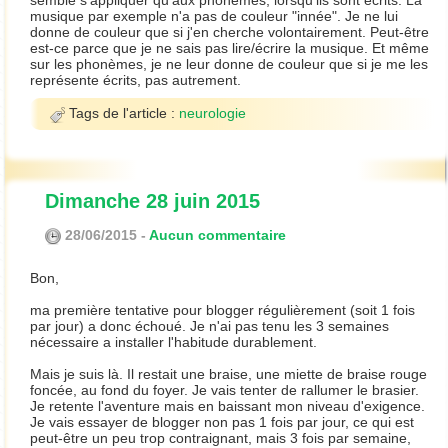
semble s'appliquer qu'aux phonèmes, lorsqu'ils sont écrits. La
musique par exemple n'a pas de couleur "innée". Je ne lui
donne de couleur que si j'en cherche volontairement. Peut-être
est-ce parce que je ne sais pas lire/écrire la musique. Et même
sur les phonèmes, je ne leur donne de couleur que si je me les
représente écrits, pas autrement.
Tags de l'article :
neurologie
Dimanche 28 juin 2015
28/06/2015 -
Aucun commentaire
Bon,
ma première tentative pour blogger régulièrement (soit 1 fois
par jour) a donc échoué. Je n'ai pas tenu les 3 semaines
nécessaire a installer l'habitude durablement.
Mais je suis là. Il restait une braise, une miette de braise rouge
foncée, au fond du foyer. Je vais tenter de rallumer le brasier.
Je retente l'aventure mais en baissant mon niveau d'exigence.
Je vais essayer de blogger non pas 1 fois par jour, ce qui est
peut-être un peu trop contraignant, mais 3 fois par semaine,