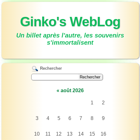
Ginko's WebLog
Un billet après l'autre, les souvenirs
s'immortalisent
Rechercher
«
août 2026
1
2
3
4
5
6
7
8
9
10
11
12
13
14
15
16