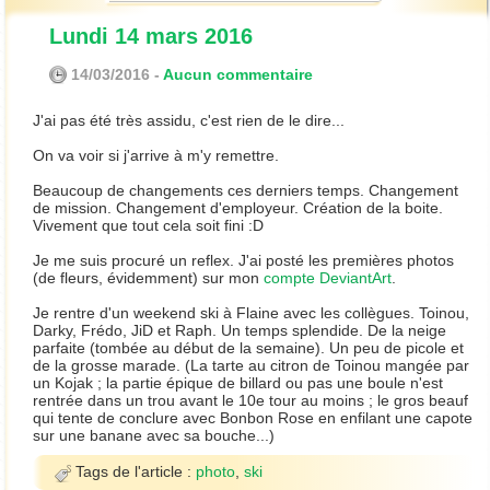
Lundi 14 mars 2016
14/03/2016 -
Aucun commentaire
J'ai pas été très assidu, c'est rien de le dire...
On va voir si j'arrive à m'y remettre.
Beaucoup de changements ces derniers temps. Changement
de mission. Changement d'employeur. Création de la boite.
Vivement que tout cela soit fini :D
Je me suis procuré un reflex. J'ai posté les premières photos
(de fleurs, évidemment) sur mon
compte DeviantArt
.
Je rentre d'un weekend ski à Flaine avec les collègues. Toinou,
Darky, Frédo, JiD et Raph. Un temps splendide. De la neige
parfaite (tombée au début de la semaine). Un peu de picole et
de la grosse marade. (La tarte au citron de Toinou mangée par
un Kojak ; la partie épique de billard ou pas une boule n'est
rentrée dans un trou avant le 10e tour au moins ; le gros beauf
qui tente de conclure avec Bonbon Rose en enfilant une capote
sur une banane avec sa bouche...)
Tags de l'article :
photo
,
ski