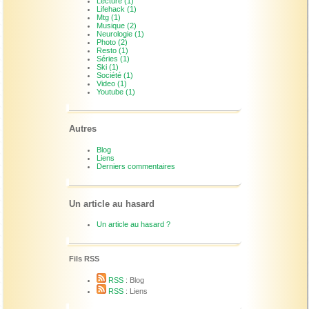
Lecture (1)
Lifehack (1)
Mtg (1)
Musique (2)
Neurologie (1)
Photo (2)
Resto (1)
Séries (1)
Ski (1)
Société (1)
Video (1)
Youtube (1)
Autres
Blog
Liens
Derniers commentaires
Un article au hasard
Un article au hasard ?
Fils RSS
RSS
: Blog
RSS
: Liens