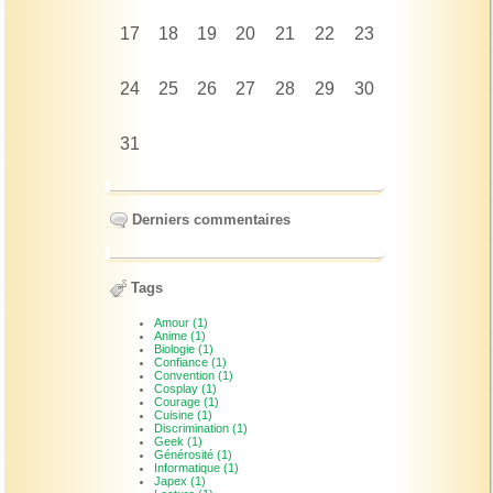
17
18
19
20
21
22
23
24
25
26
27
28
29
30
31
Derniers commentaires
Tags
Amour (1)
Anime (1)
Biologie (1)
Confiance (1)
Convention (1)
Cosplay (1)
Courage (1)
Cuisine (1)
Discrimination (1)
Geek (1)
Générosité (1)
Informatique (1)
Japex (1)