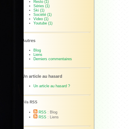
Resto (1)
Séries (1)
Ski (1)
Société (1)
Video (1)
Youtube (1)
Autres
Blog
Liens
Derniers commentaires
Un article au hasard
Un article au hasard ?
Fils RSS
RSS
: Blog
RSS
: Liens