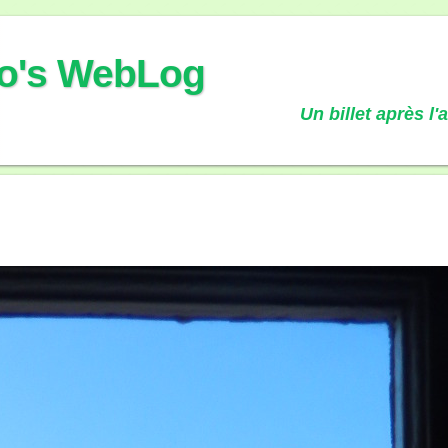
o's WebLog
Un billet après l'