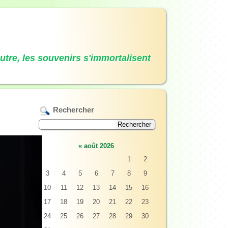
autre, les souvenirs s'immortalisent
Rechercher
«
août 2026
1
2
3
4
5
6
7
8
9
10
11
12
13
14
15
16
17
18
19
20
21
22
23
24
25
26
27
28
29
30