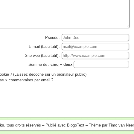
Pseudo :
E-mail (facultatif) :
Site web (facultatif) :
Somme de :
cinq
+
deux
ookie ? (Laissez décoché sur un ordinateur public)
veaux commentaires par email ?
ko
, tous droits réservés – Publié avec
BlogoText
– Thème par
Timo van Nee