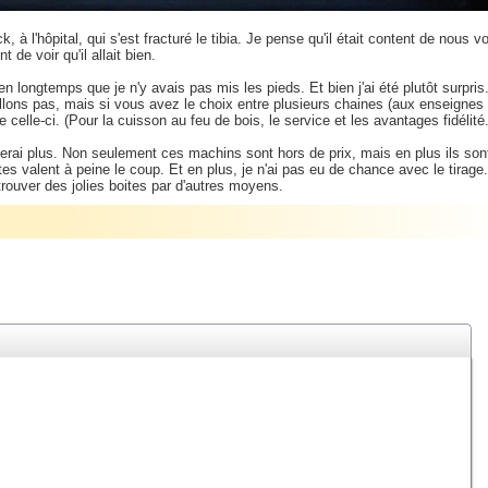
à l'hôpital, qui s'est fracturé le tibia. Je pense qu'il était content de nous vo
 de voir qu'il allait bien.
n longtemps que je n'y avais pas mis les pieds. Et bien j'ai été plutôt surpri
lons pas, mais si vous avez le choix entre plusieurs chaines (aux enseignes
elle-ci. (Pour la cuisson au feu de bois, le service et les avantages fidélité.
ferai plus. Non seulement ces machins sont hors de prix, mais en plus ils son
es valent à peine le coup. Et en plus, je n'ai pas eu de chance avec le tirage.
 trouver des jolies boites par d'autres moyens.