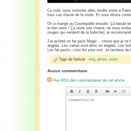
Ce midi, nous sommes allés rendre visite à Patrick, 
tous cas d'avoir de la visite. Et nous étions content
On a mangé au Courtepaille ensuite. Ça faisait bie
le bon sens ! Ça reste une chaine, ne nous embal
rouges qui vendent de la bidoche), je recommande c
J'ai acheté un fat pack Magic... chose que je ne 
anglais. Les cartes sont donc en anglais. Les boit
Les fat packs, c'est fini pour moi. Je tacherai de
Tags de l'article :
mtg
,
photo
,
resto
Aucun commentaire
Flux RSS des commentaires de cet article