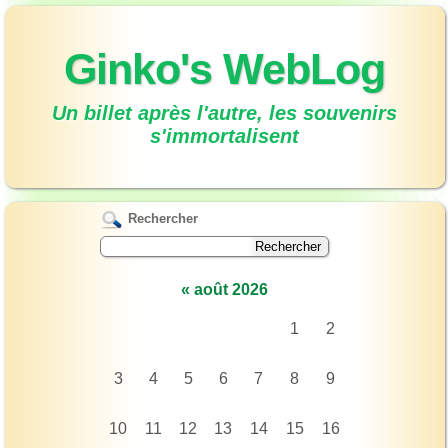
Ginko's WebLog
Un billet après l'autre, les souvenirs
s'immortalisent
Rechercher
«
août 2026
1
2
3
4
5
6
7
8
9
10
11
12
13
14
15
16