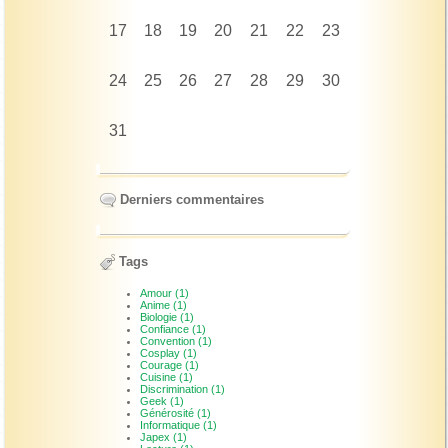
17
18
19
20
21
22
23
24
25
26
27
28
29
30
31
Derniers commentaires
Tags
Amour (1)
Anime (1)
Biologie (1)
Confiance (1)
Convention (1)
Cosplay (1)
Courage (1)
Cuisine (1)
Discrimination (1)
Geek (1)
Générosité (1)
Informatique (1)
Japex (1)