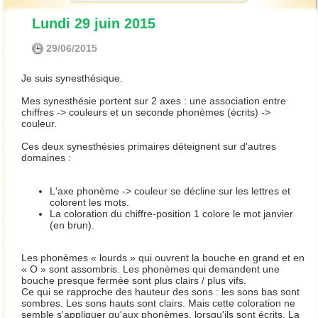
Lundi 29 juin 2015
29/06/2015
Je suis synesthésique.
Mes synesthésie portent sur 2 axes : une association entre
chiffres -> couleurs et un seconde phonèmes (écrits) ->
couleur.
Ces deux synesthésies primaires déteignent sur d'autres
domaines :
L'axe phonème -> couleur se décline sur les lettres et
colorent les mots.
La coloration du chiffre-position 1 colore le mot janvier
(en brun).
Les phonèmes « lourds » qui ouvrent la bouche en grand et en
« O » sont assombris. Les phonèmes qui demandent une
bouche presque fermée sont plus clairs / plus vifs.
Ce qui se rapproche des hauteur des sons : les sons bas sont
sombres. Les sons hauts sont clairs. Mais cette coloration ne
semble s'appliquer qu'aux phonèmes, lorsqu'ils sont écrits. La