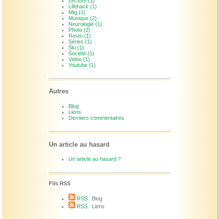
Lecture (1)
Lifehack (1)
Mtg (1)
Musique (2)
Neurologie (1)
Photo (2)
Resto (1)
Séries (1)
Ski (1)
Société (1)
Video (1)
Youtube (1)
Autres
Blog
Liens
Derniers commentaires
Un article au hasard
Un article au hasard ?
Fils RSS
RSS
: Blog
RSS
: Liens