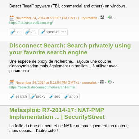
Detect "legal" spyware (FBI, commercial and others) on windows.
-
-
November 24, 2014 at 5:18:07 PM GMT+1
- permalink
-
https://resistsurveillance.org/
sec
tool
opensource
Disconnect Search: Search privately using
your favorite search engine
Une espèce de proxy de recherche... rajoute une couche
d'anonymisation mais également un maillon... à utiliser avec
parcimonie.
-
-
November 24, 2014 at 5:11:54 PM GMT+1
- permalink
-
https://search.disconnect.me/searchTerms/
search
proxy
sec
anon
Metasploit: R7-2014-17: NAT-PMP
Implementation ... | SecurityStreet
La faille du truc qui permet de NATer automatiquement ton routeur,
mais depuis... l'autre côté !