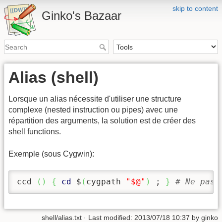
skip to content
Ginko's Bazaar
Alias (shell)
Lorsque un alias nécessite d'utiliser une structure
complexe (nested instruction ou pipes) avec une
répartition des arguments, la solution est de créer des
shell functions.
Exemple (sous Cygwin):
ccd 
(
)
{
cd
 $
(
cygpath 
"$@"
)
 ; 
}
# Ne pas 
shell/alias.txt
· Last modified: 2013/07/18 10:37 by
ginko