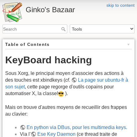
skip to content
Ginko's Bazaar
Table of Contents
KeyBoard hacking
Sous Xorg, le principal moyen d'associer des actions à
des touches est xbindkeys (
cf
.
La page sur ubuntu-fr à
son sujet
, cette page regorge d'outils copains pour
automatiser X, la classe!
).
Mais on trouve d'autres moyens de recueillir des frappes
au clavier:
En python via DBus, pour les multimedia keys.
Via l'
Ese Key Daemon
(ce thread traite de