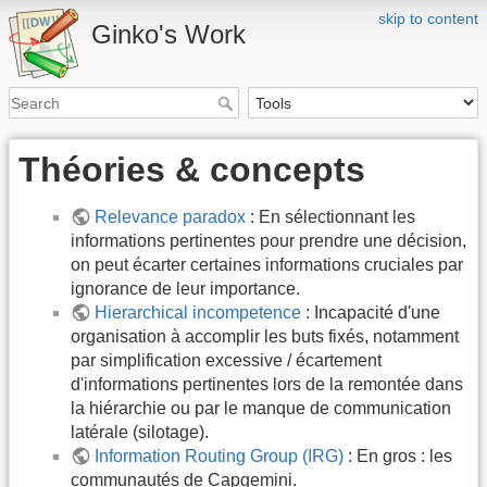
skip to content
Ginko's Work
Théories & concepts
Relevance paradox
: En sélectionnant les
informations pertinentes pour prendre une décision,
on peut écarter certaines informations cruciales par
ignorance de leur importance.
Hierarchical incompetence
: Incapacité d'une
organisation à accomplir les buts fixés, notamment
par simplification excessive / écartement
d'informations pertinentes lors de la remontée dans
la hiérarchie ou par le manque de communication
latérale (silotage).
Information Routing Group (IRG)
: En gros : les
communautés de Capgemini.