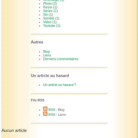
Photo (2)
Resto (1)
Séries (1)
Ski (1)
Société (1)
Video (1)
Youtube (1)
Autres
Blog
Liens
Derniers commentaires
Un article au hasard
Un article au hasard ?
Fils RSS
RSS
: Blog
RSS
: Liens
Aucun article