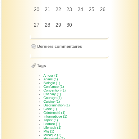
20
21
22
23
24
25
26
27
28
29
30
Derniers commentaires
Tags
Amour (1)
Anime (1)
Biologie (1)
Confiance (1)
Convention (1)
Cosplay (1)
Courage (1)
Cuisine (1)
Discrimination (1)
Geek (1)
Générosité (1)
Informatique (1)
Japex (1)
Lecture (1)
Lifehack (1)
Mtg (1)
Musique (2)
Neurologie (1)