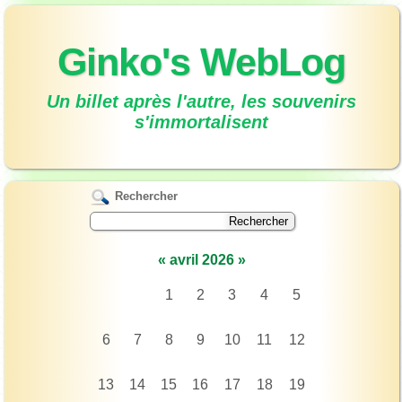
Ginko's WebLog
Un billet après l'autre, les souvenirs
s'immortalisent
Rechercher
«
avril 2026
»
1
2
3
4
5
6
7
8
9
10
11
12
13
14
15
16
17
18
19